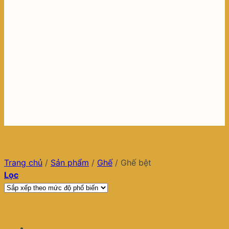
Trang chủ
/
Sản phẩm
/
Ghế
/
Ghế bệt
Lọc