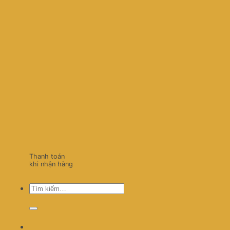
Thanh toán
khi nhận hàng
Tìm
kiếm: