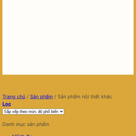
Trang chủ
/
Sản phẩm
/
Sản phẩm nội thất khác
Lọc
Danh mục sản phẩm