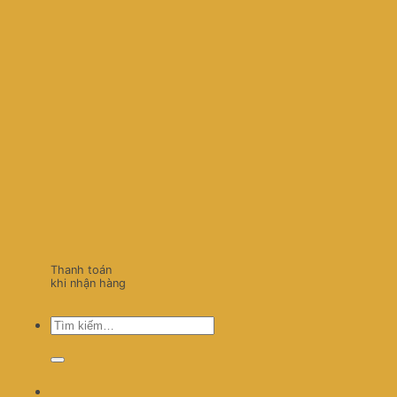
Thanh toán
khi nhận hàng
Tìm
kiếm: