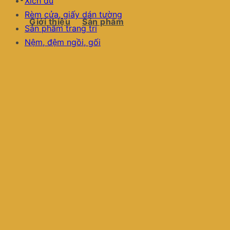
Xích đu
Rèm cửa, giấy dán tường
Giới thiệu
Sản phẩm
Sản phẩm trang trí
Nệm, đệm ngồi, gối