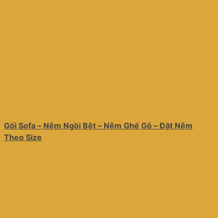
Gối Sofa – Nệm Ngồi Bệt – Nệm Ghế Gỗ – Đặt Nệm
Theo Size