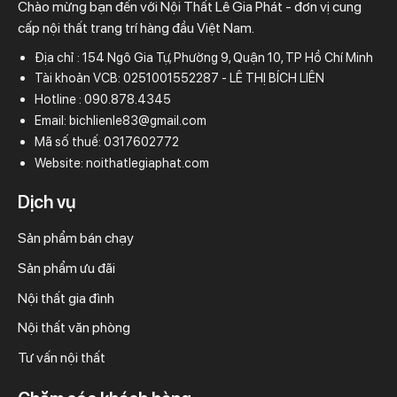
Chào mừng bạn đến với Nội Thất Lê Gia Phát - đơn vị cung
cấp nội thất trang trí hàng đầu Việt Nam.
Địa chỉ : 154 Ngô Gia Tự, Phường 9, Quận 10, TP Hồ Chí Minh
Tài khoản VCB: 0251001552287 - LÊ THỊ BÍCH LIÊN
Hotline : 090.878.4345
Email: bichlienle83@gmail.com
Mã số thuế: 0317602772
Website: noithatlegiaphat.com
Dịch vụ
Sản phẩm bán chạy
Sản phẩm ưu đãi
Nội thất gia đình
Nội thất văn phòng
Tư vấn nội thất