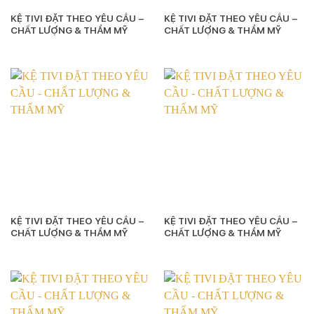
KỆ TIVI ĐẶT THEO YÊU CẦU –
KỆ TIVI ĐẶT THEO YÊU CẦU –
CHẤT LƯỢNG & THẨM MỸ
CHẤT LƯỢNG & THẨM MỸ
KỆ TIVI ĐẶT THEO YÊU CẦU –
KỆ TIVI ĐẶT THEO YÊU CẦU –
CHẤT LƯỢNG & THẨM MỸ
CHẤT LƯỢNG & THẨM MỸ