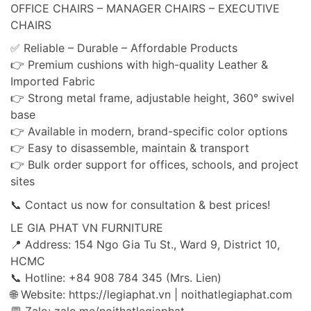
OFFICE CHAIRS – MANAGER CHAIRS – EXECUTIVE
CHAIRS
✅ Reliable – Durable – Affordable Products
👉 Premium cushions with high-quality Leather &
Imported Fabric
👉 Strong metal frame, adjustable height, 360° swivel
base
👉 Available in modern, brand-specific color options
👉 Easy to disassemble, maintain & transport
👉 Bulk order support for offices, schools, and project
sites
📞 Contact us now for consultation & best prices!
LE GIA PHAT VN FURNITURE
📍 Address: 154 Ngo Gia Tu St., Ward 9, District 10,
HCMC
📞 Hotline: +84 908 784 345 (Mrs. Lien)
🌐 Website: https://legiaphat.vn | noithatlegiaphat.com