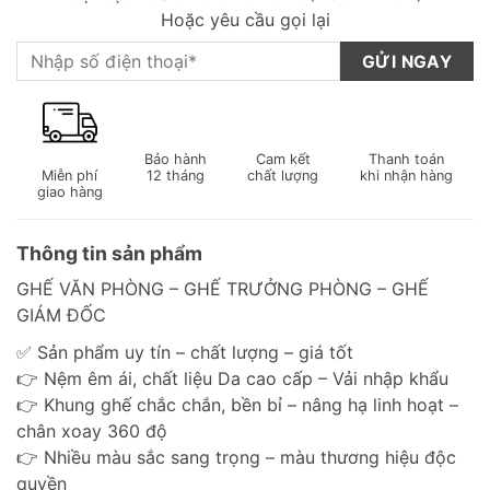
Hoặc yêu cầu gọi lại
Bảo hành
Cam kết
Thanh toán
Miễn phí
12 tháng
chất lượng
khi nhận hàng
giao hàng
Thông tin sản phẩm
GHẾ VĂN PHÒNG – GHẾ TRƯỞNG PHÒNG – GHẾ
GIÁM ĐỐC
✅ Sản phẩm uy tín – chất lượng – giá tốt
👉 Nệm êm ái, chất liệu Da cao cấp – Vải nhập khẩu
👉 Khung ghế chắc chắn, bền bỉ – nâng hạ linh hoạt –
chân xoay 360 độ
👉 Nhiều màu sắc sang trọng – màu thương hiệu độc
quyền