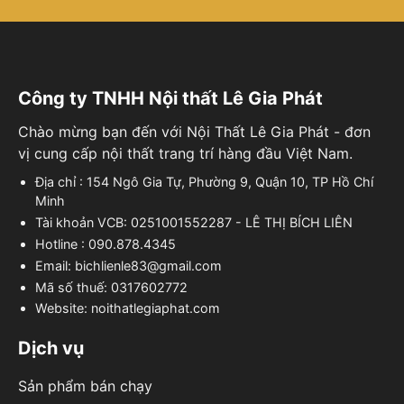
Công ty TNHH Nội thất Lê Gia Phát
Chào mừng bạn đến với Nội Thất Lê Gia Phát - đơn
vị cung cấp nội thất trang trí hàng đầu Việt Nam.
Địa chỉ : 154 Ngô Gia Tự, Phường 9, Quận 10, TP Hồ Chí
Minh
Tài khoản VCB: 0251001552287 - LÊ THỊ BÍCH LIÊN
Hotline : 090.878.4345
Email: bichlienle83@gmail.com
Mã số thuế: 0317602772
Website: noithatlegiaphat.com
Dịch vụ
Sản phẩm bán chạy