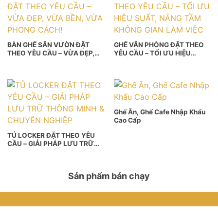
BÀN GHẾ SÂN VƯỜN ĐẶT
GHẾ VĂN PHÒNG ĐẶT THEO
THEO YÊU CẦU – VỪA ĐẸP,
YÊU CẦU – TỐI ƯU HIỆU
VỪA BỀN, VỪA PHONG CÁCH!
SUẤT, NÂNG TẦM KHÔNG
GIAN LÀM VIỆC
Ghế Ăn, Ghế Cafe Nhập Khẩu
Cao Cấp
TỦ LOCKER ĐẶT THEO YÊU
CẦU – GIẢI PHÁP LƯU TRỮ
THÔNG MINH & CHUYÊN
NGHIỆP
Sản phẩm bán chạy