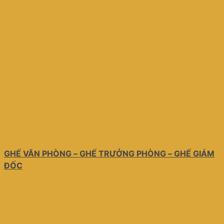
GHẾ VĂN PHÒNG – GHẾ TRƯỞNG PHÒNG – GHẾ GIÁM
ĐỐC