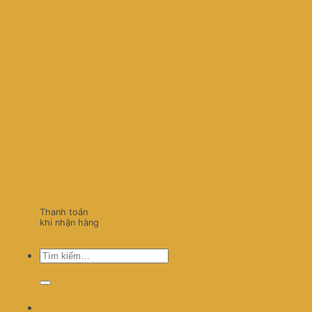
Thanh toán
khi nhận hàng
Tìm
kiếm: