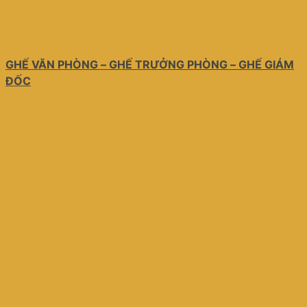
GHẾ VĂN PHÒNG – GHẾ TRƯỞNG PHÒNG – GHẾ GIÁM
ĐỐC