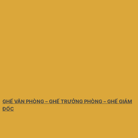
GHẾ VĂN PHÒNG – GHẾ TRƯỞNG PHÒNG – GHẾ GIÁM
ĐỐC