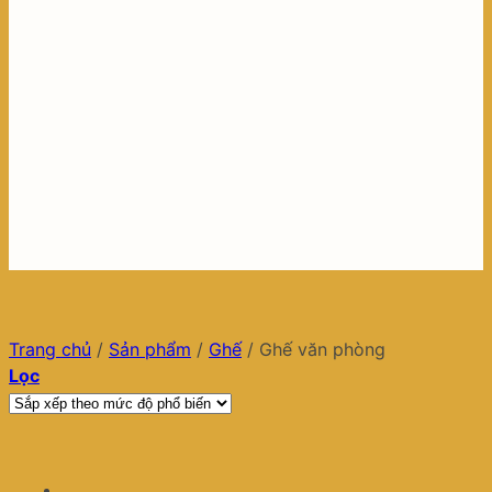
Trang chủ
/
Sản phẩm
/
Ghế
/
Ghế văn phòng
Lọc