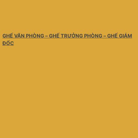
GHẾ VĂN PHÒNG – GHẾ TRƯỞNG PHÒNG – GHẾ GIÁM
ĐỐC