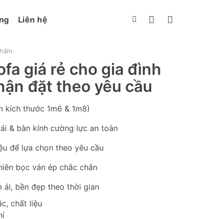
ng
Liên hệ
phẩm
fa giá rẻ cho gia đình
ận đặt theo yêu cầu
n kích thước 1m6 & 1m8)
i & bàn kính cường lực an toàn
ệu để lựa chọn theo yêu cầu
hiên bọc ván ép chắc chắn
i, bền đẹp theo thời gian
, chất liệu
hí