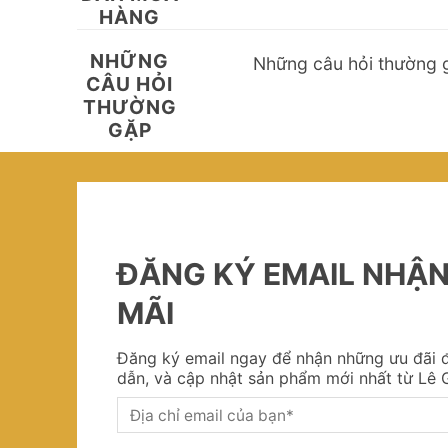
HÀNG
NHỮNG
Những câu hỏi thường 
CÂU HỎI
THƯỜNG
GẶP
ĐĂNG KÝ EMAIL NHẬ
MÃI
Đăng ký email ngay để nhận những ưu đãi đ
dẫn, và cập nhật sản phẩm mới nhất từ Lê G