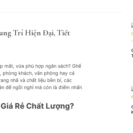
ang Trí Hiện Đại, Tiết
ẹp mắt, vừa phù hợp ngân sách? Ghế
hộ, phòng khách, văn phòng hay cả
ang nhã và chất liệu bền bỉ, các
ần để ngồi nghỉ mà còn là điểm nhấn
 Giá Rẻ Chất Lượng?