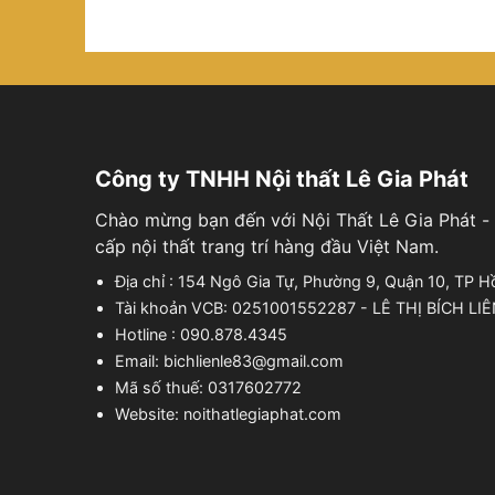
Công ty TNHH Nội thất Lê Gia Phát
Chào mừng bạn đến với Nội Thất Lê Gia Phát - 
cấp nội thất trang trí hàng đầu Việt Nam.
Địa chỉ : 154 Ngô Gia Tự, Phường 9, Quận 10, TP H
Tài khoản VCB: 0251001552287 - LÊ THỊ BÍCH LI
Hotline : 090.878.4345
Email: bichlienle83@gmail.com
Mã số thuế: 0317602772
Website: noithatlegiaphat.com