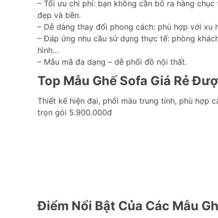
– Tối ưu chi phí: bạn không cần bỏ ra hàng chục
đẹp và bền.
– Dễ dàng thay đổi phong cách: phù hợp với xu hư
– Đáp ứng nhu cầu sử dụng thực tế: phòng khách
hình…
– Mẫu mã đa dạng – dễ phối đồ nội thất.
Top Mẫu Ghế Sofa Giá Rẻ Đư
Thiết kế hiện đại, phối màu trung tính, phù hợp c
trọn gói 5.900.000đ
Điểm Nổi Bật Của Các Mẫu Gh