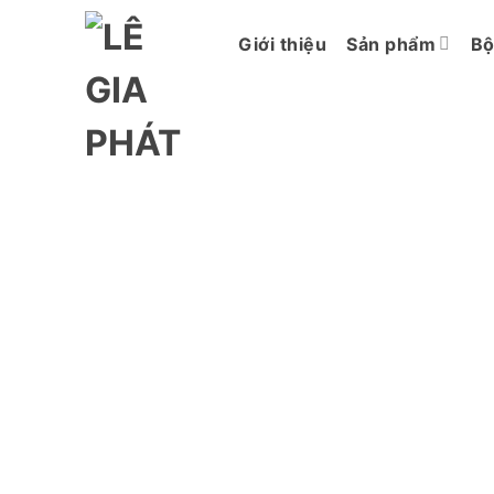
Chuyển
đến
Giới thiệu
Sản phẩm
Bộ
nội
dung