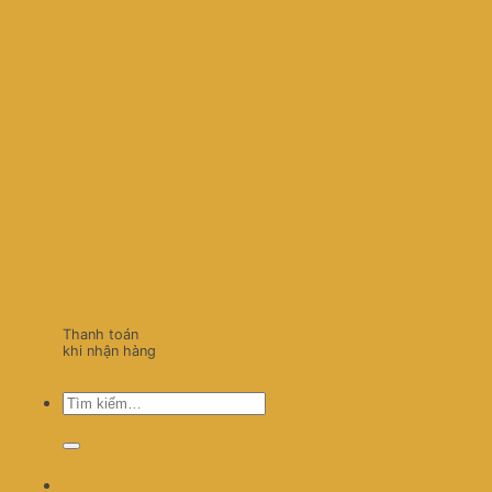
Thanh toán
khi nhận hàng
Tìm
kiếm: