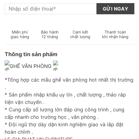
Miễn phí
Bảo hành
Cam kết
Thanh toán
giao hàng
12 tháng
chất lượng
khi nhận hàng
Thông tin sản phẩm
GHẾ VĂN PHÒNG
*Tổng hợp các mẫu ghế văn phòng hot nhất thị trường
.
* Sản phẩm nhập khẩu uy tín , chất lượng , tháo ráp
tiện vận chuyển .
* Cung cấp số lượng lớn đáp ứng công trình , cung
cấp nhanh cho trường học , văn phòng .
* Đội ngũ thợ dày dặn kinh nghiệm giao và lắp đặt
hoàn chỉnh .