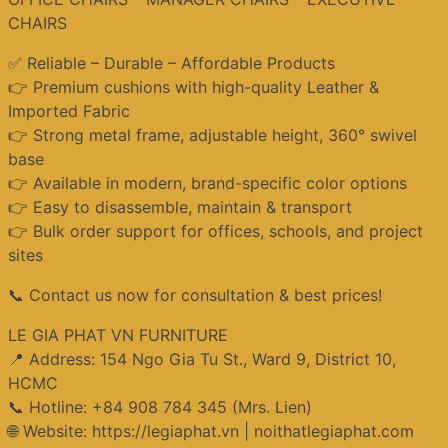
CHAIRS
✅ Reliable – Durable – Affordable Products
👉 Premium cushions with high-quality Leather &
Imported Fabric
👉 Strong metal frame, adjustable height, 360° swivel
base
👉 Available in modern, brand-specific color options
👉 Easy to disassemble, maintain & transport
👉 Bulk order support for offices, schools, and project
sites
📞 Contact us now for consultation & best prices!
LE GIA PHAT VN FURNITURE
📍 Address: 154 Ngo Gia Tu St., Ward 9, District 10,
HCMC
📞 Hotline: +84 908 784 345 (Mrs. Lien)
🌐 Website: https://legiaphat.vn | noithatlegiaphat.com