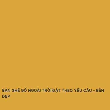
BÀN GHẾ GỖ NGOÀI TRỜI ĐẶT THEO YÊU CẦU – BỀN
ĐẸP