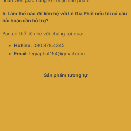
nhân viên giao hàng khi nhận sản phẩm.
5.
Làm thế nào để liên hệ với Lê Gia Phát nếu tôi có câu
hỏi hoặc cần hỗ trợ?
Bạn có thể liên hệ với chúng tôi qua:
Hotline:
090.878.4345
Email:
legiaphat154@gmail.com
Sản phẩm tương tự