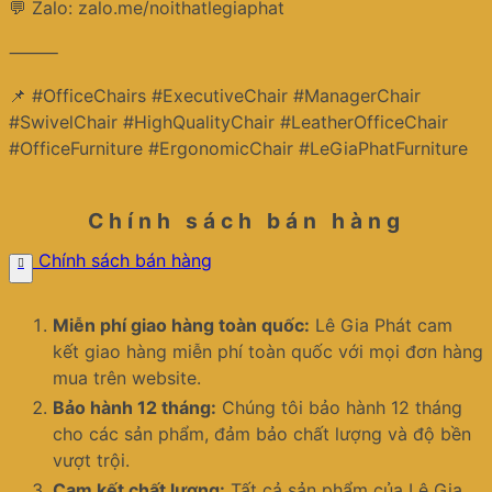
💬 Zalo: zalo.me/noithatlegiaphat
⸻
📌 #OfficeChairs #ExecutiveChair #ManagerChair
#SwivelChair #HighQualityChair #LeatherOfficeChair
#OfficeFurniture #ErgonomicChair #LeGiaPhatFurniture
Chính sách bán hàng
Chính sách bán hàng
Miễn phí giao hàng toàn quốc:
Lê Gia Phát cam
kết giao hàng miễn phí toàn quốc với mọi đơn hàng
mua trên website.
Bảo hành 12 tháng:
Chúng tôi bảo hành 12 tháng
cho các sản phẩm, đảm bảo chất lượng và độ bền
vượt trội.
Cam kết chất lượng:
Tất cả sản phẩm của Lê Gia