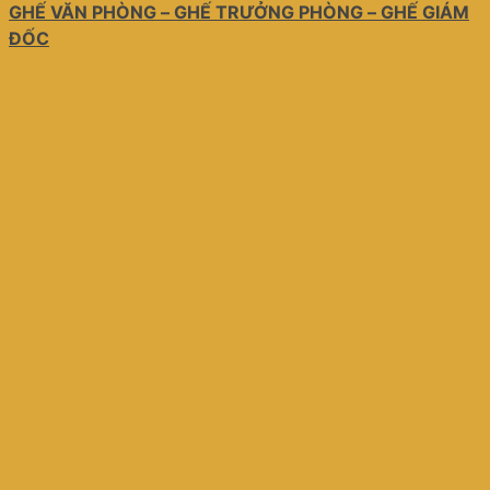
GHẾ VĂN PHÒNG – GHẾ TRƯỞNG PHÒNG – GHẾ GIÁM
ĐỐC