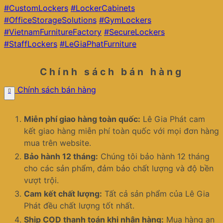
#CustomLockers
#LockerCabinets
#OfficeStorageSolutions
#GymLockers
#VietnamFurnitureFactory
#SecureLockers
#StaffLockers
#LeGiaPhatFurniture
Chính sách bán hàng
Chính sách bán hàng
Miễn phí giao hàng toàn quốc:
Lê Gia Phát cam
kết giao hàng miễn phí toàn quốc với mọi đơn hàng
mua trên website.
Bảo hành 12 tháng:
Chúng tôi bảo hành 12 tháng
cho các sản phẩm, đảm bảo chất lượng và độ bền
vượt trội.
Cam kết chất lượng:
Tất cả sản phẩm của Lê Gia
Phát đều chất lượng tốt nhất.
Ship COD thanh toán khi nhận hàng:
Mua hàng an