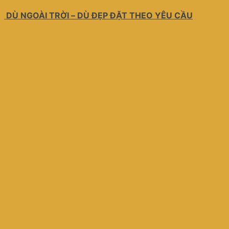
DÙ NGOÀI TRỜI – DÙ ĐẸP ĐẶT THEO YÊU CẦU