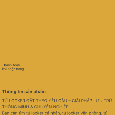
Thanh toán
khi nhận hàng
Thông tin sản phẩm
TỦ LOCKER ĐẶT THEO YÊU CẦU – GIẢI PHÁP LƯU TRỮ
THÔNG MINH & CHUYÊN NGHIỆP
Bạn cần tìm tủ locker cá nhân, tủ locker văn phòng, tủ