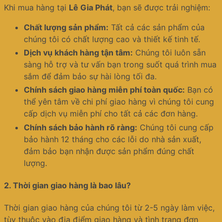
Khi mua hàng tại
Lê Gia Phát
, bạn sẽ được trải nghiệm:
Chất lượng sản phẩm:
Tất cả các sản phẩm của
chúng tôi có chất lượng cao và thiết kế tinh tế.
Dịch vụ khách hàng tận tâm:
Chúng tôi luôn sẵn
sàng hỗ trợ và tư vấn bạn trong suốt quá trình mua
sắm để đảm bảo sự hài lòng tối đa.
Chính sách giao hàng miễn phí toàn quốc:
Bạn có
thể yên tâm về chi phí giao hàng vì chúng tôi cung
cấp dịch vụ miễn phí cho tất cả các đơn hàng.
Chính sách bảo hành rõ ràng:
Chúng tôi cung cấp
bảo hành 12 tháng cho các lỗi do nhà sản xuất,
đảm bảo bạn nhận được sản phẩm đúng chất
lượng.
2.
Thời gian giao hàng là bao lâu?
Thời gian giao hàng của chúng tôi từ 2-5 ngày làm việc,
tùy thuộc vào địa điểm giao hàng và tình trạng đơn