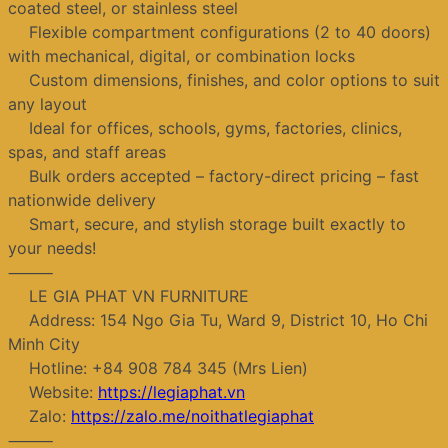
coated steel, or stainless steel
Flexible compartment configurations (2 to 40 doors)
with mechanical, digital, or combination locks
Custom dimensions, finishes, and color options to suit
any layout
Ideal for offices, schools, gyms, factories, clinics,
spas, and staff areas
Bulk orders accepted – factory-direct pricing – fast
nationwide delivery
Smart, secure, and stylish storage built exactly to
your needs!
⸻
LE GIA PHAT VN FURNITURE
Address: 154 Ngo Gia Tu, Ward 9, District 10, Ho Chi
Minh City
Hotline: +84 908 784 345 (Mrs Lien)
Website:
https://legiaphat.vn
Zalo:
https://zalo.me/noithatlegiaphat
⸻