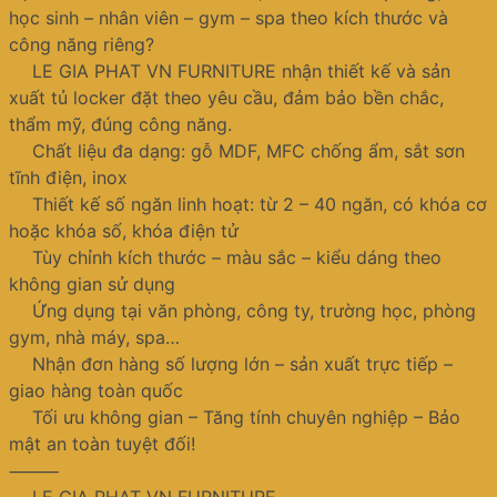
học sinh – nhân viên – gym – spa theo kích thước và
công năng riêng?
LE GIA PHAT VN FURNITURE nhận thiết kế và sản
xuất tủ locker đặt theo yêu cầu, đảm bảo bền chắc,
thẩm mỹ, đúng công năng.
Chất liệu đa dạng: gỗ MDF, MFC chống ẩm, sắt sơn
tĩnh điện, inox
Thiết kế số ngăn linh hoạt: từ 2 – 40 ngăn, có khóa cơ
hoặc khóa số, khóa điện tử
Tùy chỉnh kích thước – màu sắc – kiểu dáng theo
không gian sử dụng
Ứng dụng tại văn phòng, công ty, trường học, phòng
gym, nhà máy, spa…
Nhận đơn hàng số lượng lớn – sản xuất trực tiếp –
giao hàng toàn quốc
Tối ưu không gian – Tăng tính chuyên nghiệp – Bảo
mật an toàn tuyệt đối!
⸻