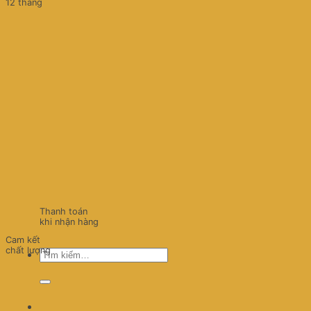
12 tháng
Thanh toán
khi nhận hàng
Cam kết
chất lượng
Tìm
kiếm: