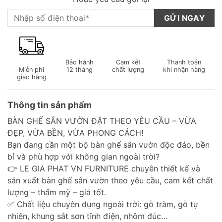
Bảo hành
Cam kết
Thanh toán
Miễn phí
12 tháng
chất lượng
khi nhận hàng
giao hàng
Thông tin sản phẩm
BÀN GHẾ SÂN VƯỜN ĐẶT THEO YÊU CẦU – VỪA
ĐẸP, VỪA BỀN, VỪA PHONG CÁCH!
Bạn đang cần một bộ bàn ghế sân vườn độc đáo, bền
bỉ và phù hợp với không gian ngoài trời?
👉 LE GIA PHAT VN FURNITURE chuyên thiết kế và
sản xuất bàn ghế sân vườn theo yêu cầu, cam kết chất
lượng – thẩm mỹ – giá tốt.
✅ Chất liệu chuyên dụng ngoài trời: gỗ tràm, gỗ tự
nhiên, khung sắt sơn tĩnh điện, nhôm đúc…