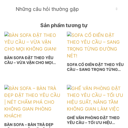
Những câu hỏi thường gặp
Sản phẩm tương tự
BÀN SOFA ĐẶT THEO YÊU
CẦU – VỪA VẶN CHO MỌI
SOFA CỔ ĐIỂN ĐẶT THEO YÊU
KHÔNG GIAN!
CẦU – SANG TRỌNG TỪNG
ĐƯỜNG NÉT!
GHẾ VĂN PHÒNG ĐẶT THEO
YÊU CẦU – TỐI ƯU HIỆU
BÀN SOFA – BÀN TRÀ ĐẸP
SUẤT, NÂNG TẦM KHÔNG