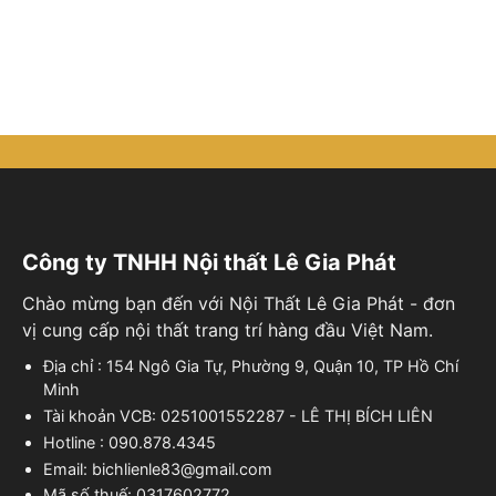
Công ty TNHH Nội thất Lê Gia Phát
Chào mừng bạn đến với Nội Thất Lê Gia Phát - đơn
vị cung cấp nội thất trang trí hàng đầu Việt Nam.
Địa chỉ : 154 Ngô Gia Tự, Phường 9, Quận 10, TP Hồ Chí
Minh
Tài khoản VCB: 0251001552287 - LÊ THỊ BÍCH LIÊN
Hotline : 090.878.4345
Email: bichlienle83@gmail.com
Mã số thuế: 0317602772