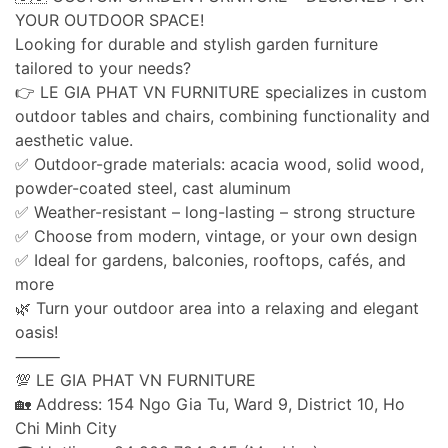
YOUR OUTDOOR SPACE!
Looking for durable and stylish garden furniture
tailored to your needs?
👉 LE GIA PHAT VN FURNITURE specializes in custom
outdoor tables and chairs, combining functionality and
aesthetic value.
✅ Outdoor-grade materials: acacia wood, solid wood,
powder-coated steel, cast aluminum
✅ Weather-resistant – long-lasting – strong structure
✅ Choose from modern, vintage, or your own design
✅ Ideal for gardens, balconies, rooftops, cafés, and
more
🌿 Turn your outdoor area into a relaxing and elegant
oasis!
⸻
💯 LE GIA PHAT VN FURNITURE
🏡 Address: 154 Ngo Gia Tu, Ward 9, District 10, Ho
Chi Minh City