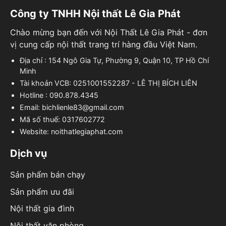
Công ty TNHH Nội thất Lê Gia Phát
Chào mừng bạn đến với Nội Thất Lê Gia Phát - đơn
vị cung cấp nội thất trang trí hàng đầu Việt Nam.
Địa chỉ : 154 Ngô Gia Tự, Phường 9, Quận 10, TP Hồ Chí
Minh
Tài khoản VCB: 0251001552287 - LÊ THỊ BÍCH LIÊN
Hotline : 090.878.4345
Email: bichlienle83@gmail.com
Mã số thuế: 0317602772
Website: noithatlegiaphat.com
Dịch vụ
Sản phẩm bán chạy
Sản phẩm ưu đãi
Nội thất gia đình
Nội thất văn phòng