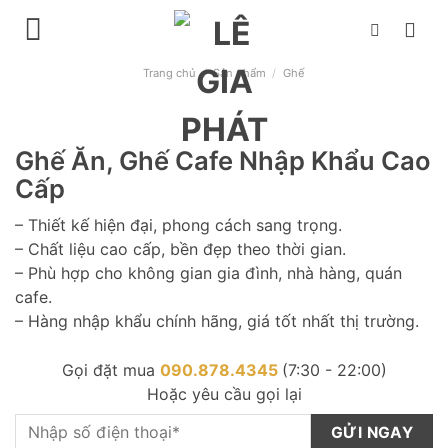
Chuyển
đến
nội
Trang chủ
/
Sản phẩm
/
Ghế
dung
Ghế Ăn, Ghế Cafe Nhập Khẩu Cao
Cấp
– Thiết kế hiện đại, phong cách sang trọng.
– Chất liệu cao cấp, bền đẹp theo thời gian.
– Phù hợp cho không gian gia đình, nhà hàng, quán
cafe.
– Hàng nhập khẩu chính hãng, giá tốt nhất thị trường.
Gọi đặt mua
090.878.4345
(7:30 - 22:00)
Hoặc yêu cầu gọi lại