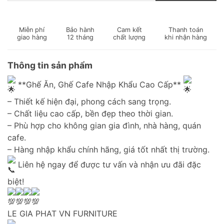
Miễn phí
Bảo hành
Cam kết
Thanh toán
giao hàng
12 tháng
chất lượng
khi nhận hàng
Thông tin sản phẩm
**Ghế Ăn, Ghế Cafe Nhập Khẩu Cao Cấp**
– Thiết kế hiện đại, phong cách sang trọng.
– Chất liệu cao cấp, bền đẹp theo thời gian.
– Phù hợp cho không gian gia đình, nhà hàng, quán
cafe.
– Hàng nhập khẩu chính hãng, giá tốt nhất thị trường.
Liên hệ ngay để được tư vấn và nhận ưu đãi đặc
biệt!
LE GIA PHAT VN FURNITURE