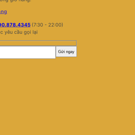
àng
90.878.4345
(7:30 - 22:00)
c yêu cầu gọi lại