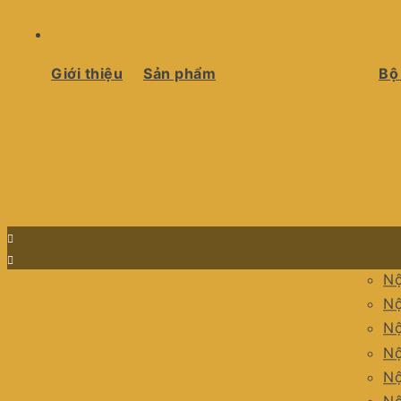
Giới thiệu
Sản phẩm
Bộ
Nộ
Nộ
Nộ
Nộ
Nộ